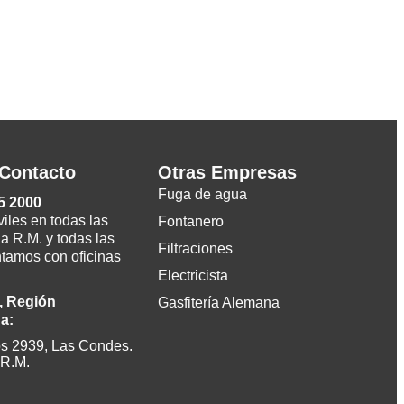
Contacto
Otras Empresas
Fuga de agua
5 2000
les en todas las
Fontanero
a R.M. y todas las
Filtraciones
ntamos con oficinas
Electricista
, Región
Gasfitería Alemana
a:
s 2939, Las Condes.
 R.M.