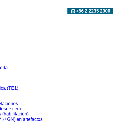
+56 2 2235 2000
erta
ica (TE1)
laciones
desde cero
 (habilitación)
 ⇄ GN) en artefactos