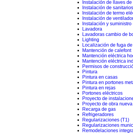
Instalación de llaves de
Instalación de sanitario
Instalación de termo elé
Instalación de ventilado
Instalación y suministro 
Lavadora
Lavadoras cambio de 
Lighting
Localización de fuga d
Mantención de calefont
Mantención eléctrica ho
Mantención eléctrica ind
Permisos de construcció
Pintura
Pintura en casas
Pintura en portones met
Pintura en rejas
Portones eléctricos
Proyecto de instalacion
Proyecto de obra nueva
Recarga de gas
Refrigeradores
Regularizaciones (T1)
Regularizaciones munici
Remodelaciones integr