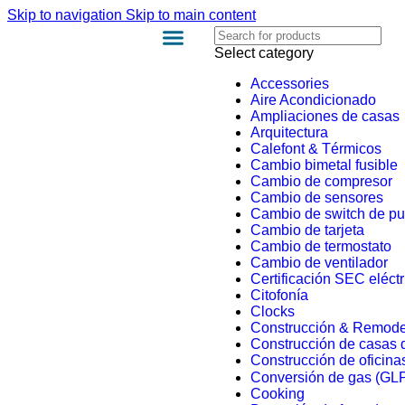
Skip to navigation
Skip to main content
Select category
Accessories
Aire Acondicionado
Ampliaciones de casas
Arquitectura
Calefont & Térmicos
Cambio bimetal fusible
Cambio de compresor
Cambio de sensores
Cambio de switch de pu
Cambio de tarjeta
Cambio de termostato
Cambio de ventilador
Certificación SEC eléctr
Citofonía
Clocks
Construcción & Remode
Construcción de casas 
Construcción de oficinas
Conversión de gas (GLP
Cooking