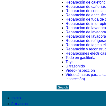
Reparación de calefont
Reparación de cañerías
Reparación de cortes el
Reparación de enchufe
Reparación de fuga de 
Reparación de interrupt
Reparación de lavador
Reparación de lavadora
Reparación de lavador
Reparación de refrigera
Reparación de tarjeta el
Reparación y reconstruc
Reparaciones eléctrica
Todo en gasfitería
Toys
Ultrasonido
Video-inspección
Videocámaras para alcan
inspección)
Search
Inicio
Servicios