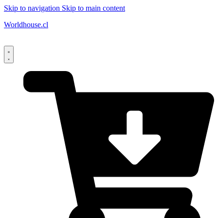
Skip to navigation
Skip to main content
Worldhouse.cl