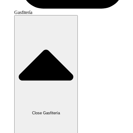
Gasfitería
Close Gasfitería