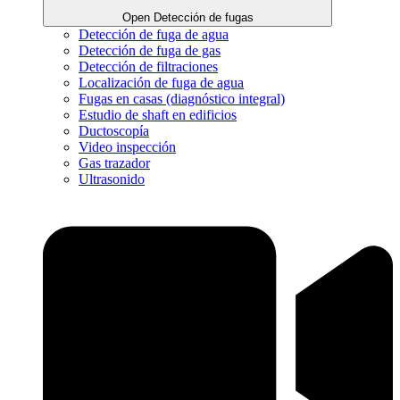
Open Detección de fugas
Detección de fuga de agua
Detección de fuga de gas
Detección de filtraciones
Localización de fuga de agua
Fugas en casas (diagnóstico integral)
Estudio de shaft en edificios
Ductoscopía
Video inspección
Gas trazador
Ultrasonido