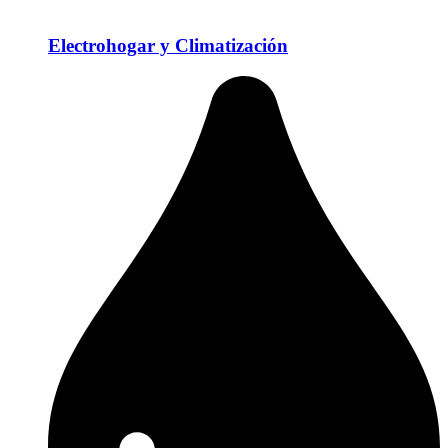
Electrohogar y Climatización