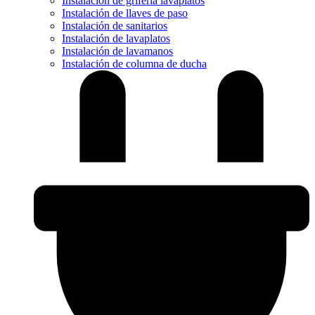
Instalación de grifería lavaplatos
Instalación de llaves de paso
Instalación de sanitarios
Instalación de lavaplatos
Instalación de lavamanos
Instalación de columna de ducha