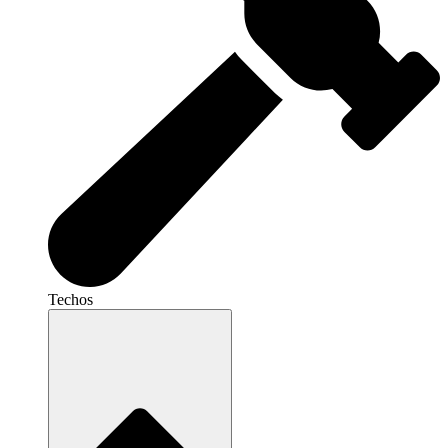
Techos