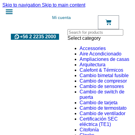
Skip to navigation
Skip to main content
Mi cuenta
+56 2 2235 2000
Select category
Accessories
Aire Acondicionado
Ampliaciones de casas
Arquitectura
Calefont & Térmicos
Cambio bimetal fusible
Cambio de compresor
Cambio de sensores
Cambio de switch de
puerta
Cambio de tarjeta
Cambio de termostato
Cambio de ventilador
Certificación SEC
eléctrica (TE1)
Citofonía