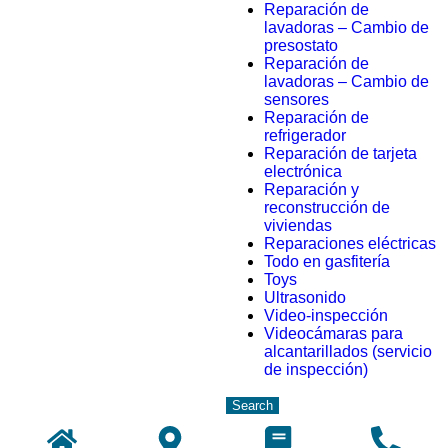
Reparación de
lavadoras – Cambio de
presostato
Reparación de
lavadoras – Cambio de
sensores
Reparación de
refrigerador
Reparación de tarjeta
electrónica
Reparación y
reconstrucción de
viviendas
Reparaciones eléctricas
Todo en gasfitería
Toys
Ultrasonido
Video-inspección
Videocámaras para
alcantarillados (servicio
de inspección)
Search