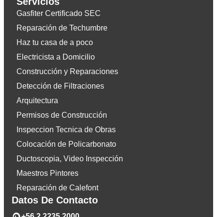
Servicios
Gasfiter Certificado SEC
Reparación de Techumbre
Haz tu casa de a poco
Electricista a Domicilio
Construcción y Reparaciones
Detección de Filtraciones
Arquitectura
Permisos de Construcción
Inspeccion Tecnica de Obras
Colocación de Policarbonato
Ductoscopia, Video Inspección
Maestros Pintores
Reparación de Calefont
Datos De Contacto
+56 2 2235 2000