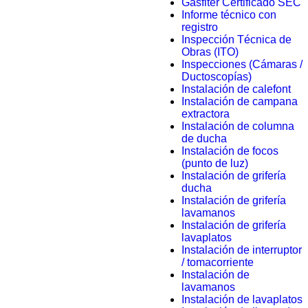
Gasfiter Certificado SEC
Informe técnico con
registro
Inspección Técnica de
Obras (ITO)
Inspecciones (Cámaras /
Ductoscopías)
Instalación de calefont
Instalación de campana
extractora
Instalación de columna
de ducha
Instalación de focos
(punto de luz)
Instalación de grifería
ducha
Instalación de grifería
lavamanos
Instalación de grifería
lavaplatos
Instalación de interruptor
/ tomacorriente
Instalación de
lavamanos
Instalación de lavaplatos