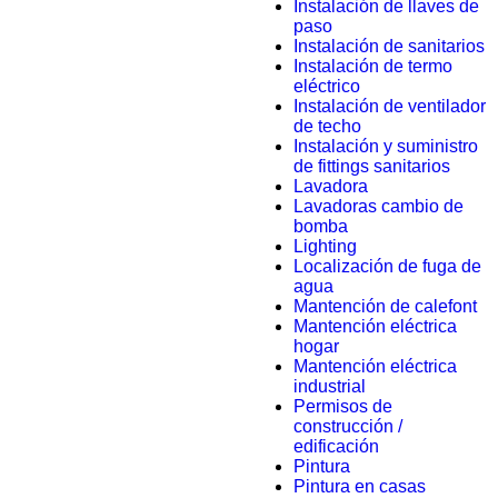
Instalación de llaves de
paso
Instalación de sanitarios
Instalación de termo
eléctrico
Instalación de ventilador
de techo
Instalación y suministro
de fittings sanitarios
Lavadora
Lavadoras cambio de
bomba
Lighting
Localización de fuga de
agua
Mantención de calefont
Mantención eléctrica
hogar
Mantención eléctrica
industrial
Permisos de
construcción /
edificación
Pintura
Pintura en casas