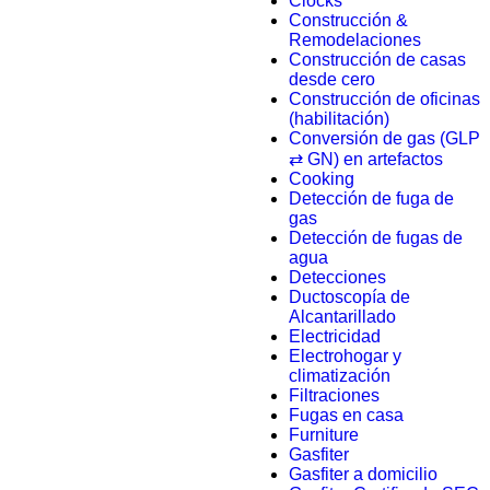
Clocks
Construcción &
Remodelaciones
Construcción de casas
desde cero
Construcción de oficinas
(habilitación)
Conversión de gas (GLP
⇄ GN) en artefactos
Cooking
Detección de fuga de
gas
Detección de fugas de
agua
Detecciones
Ductoscopía de
Alcantarillado
Electricidad
Electrohogar y
climatización
Filtraciones
Fugas en casa
Furniture
Gasfiter
Gasfiter a domicilio