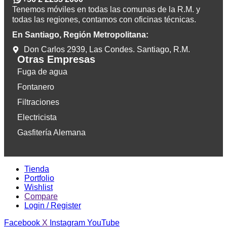
Tenemos móviles en todas las comunas de la R.M. y
todas las regiones, contamos con oficinas técnicas.
En Santiago, Región Metropolitana:
Don Carlos 2939, Las Condes. Santiago, R.M.
Otras Empresas
Fuga de agua
Fontanero
Filtraciones
Electricista
Gasfitería Alemana
Tienda
Portfolio
Wishlist
Compare
Login / Register
Facebook
X
Instagram
YouTube