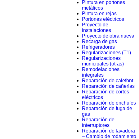
Pintura en portones
metálicos
Pintura en rejas
Portones eléctricos
Proyecto de
instalaciones
Proyecto de obra nueva
Recarga de gas
Refrigeradores
Regularizaciones (T1)
Regularizaciones
municipales (otras)
Remodelaciones
integrales
Reparación de calefont
Reparación de cañerías
Reparación de cortes
eléctricos
Reparación de enchufes
Reparación de fuga de
gas
Reparación de
interruptores
Reparación de lavadora
– Cambio de rodamiento