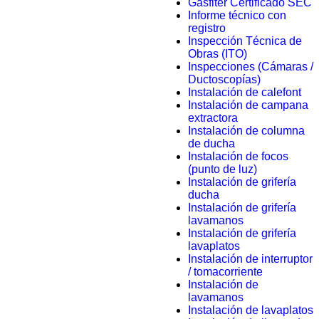
Gasfiter Certificado SEC
Informe técnico con
registro
Inspección Técnica de
Obras (ITO)
Inspecciones (Cámaras /
Ductoscopías)
Instalación de calefont
Instalación de campana
extractora
Instalación de columna
de ducha
Instalación de focos
(punto de luz)
Instalación de grifería
ducha
Instalación de grifería
lavamanos
Instalación de grifería
lavaplatos
Instalación de interruptor
/ tomacorriente
Instalación de
lavamanos
Instalación de lavaplatos