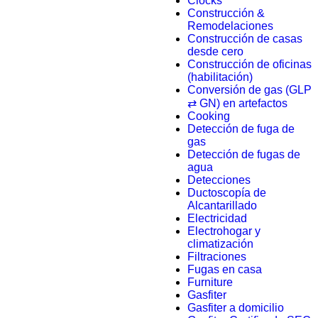
Clocks
Construcción &
Remodelaciones
Construcción de casas
desde cero
Construcción de oficinas
(habilitación)
Conversión de gas (GLP
⇄ GN) en artefactos
Cooking
Detección de fuga de
gas
Detección de fugas de
agua
Detecciones
Ductoscopía de
Alcantarillado
Electricidad
Electrohogar y
climatización
Filtraciones
Fugas en casa
Furniture
Gasfiter
Gasfiter a domicilio