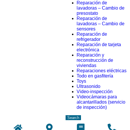
Reparación de
lavadoras – Cambio de
presostato
Reparación de
lavadoras – Cambio de
sensores
Reparación de
refrigerador
Reparación de tarjeta
electrónica
Reparación y
reconstrucción de
viviendas
Reparaciones eléctricas
Todo en gasfitería
Toys
Ultrasonido
Video-inspección
Videocámaras para
alcantarillados (servicio
de inspección)
Search