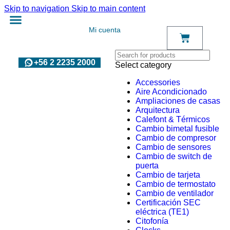
Skip to navigation
Skip to main content
Mi cuenta
+56 2 2235 2000
Select category
Accessories
Aire Acondicionado
Ampliaciones de casas
Arquitectura
Calefont & Térmicos
Cambio bimetal fusible
Cambio de compresor
Cambio de sensores
Cambio de switch de
puerta
Cambio de tarjeta
Cambio de termostato
Cambio de ventilador
Certificación SEC
eléctrica (TE1)
Citofonía