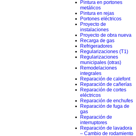
Pintura en portones
metálicos
Pintura en rejas
Portones eléctricos
Proyecto de
instalaciones
Proyecto de obra nueva
Recarga de gas
Refrigeradores
Regularizaciones (T1)
Regularizaciones
municipales (otras)
Remodelaciones
integrales
Reparación de calefont
Reparación de cañerías
Reparación de cortes
eléctricos
Reparación de enchufes
Reparación de fuga de
gas
Reparación de
interruptores
Reparación de lavadora
– Cambio de rodamiento