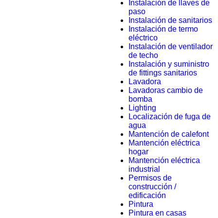
Instalación de llaves de
paso
Instalación de sanitarios
Instalación de termo
eléctrico
Instalación de ventilador
de techo
Instalación y suministro
de fittings sanitarios
Lavadora
Lavadoras cambio de
bomba
Lighting
Localización de fuga de
agua
Mantención de calefont
Mantención eléctrica
hogar
Mantención eléctrica
industrial
Permisos de
construcción /
edificación
Pintura
Pintura en casas