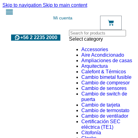
Skip to navigation
Skip to main content
Mi cuenta
+56 2 2235 2000
Select category
Accessories
Aire Acondicionado
Ampliaciones de casas
Arquitectura
Calefont & Térmicos
Cambio bimetal fusible
Cambio de compresor
Cambio de sensores
Cambio de switch de
puerta
Cambio de tarjeta
Cambio de termostato
Cambio de ventilador
Certificación SEC
eléctrica (TE1)
Citofonía