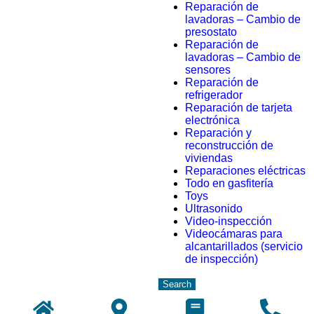
Reparación de
lavadoras – Cambio de
presostato
Reparación de
lavadoras – Cambio de
sensores
Reparación de
refrigerador
Reparación de tarjeta
electrónica
Reparación y
reconstrucción de
viviendas
Reparaciones eléctricas
Todo en gasfitería
Toys
Ultrasonido
Video-inspección
Videocámaras para
alcantarillados (servicio
de inspección)
Search