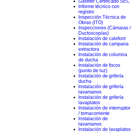
Gasfiter Certificado SEC
Informe técnico con
registro
Inspección Técnica de
Obras (ITO)
Inspecciones (Cámaras /
Ductoscopías)
Instalación de calefont
Instalación de campana
extractora
Instalación de columna
de ducha
Instalación de focos
(punto de luz)
Instalación de grifería
ducha
Instalación de grifería
lavamanos
Instalación de grifería
lavaplatos
Instalación de interruptor
/ tomacorriente
Instalación de
lavamanos
Instalación de lavaplatos