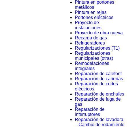
Pintura en portones
metálicos
Pintura en rejas
Portones eléctricos
Proyecto de
instalaciones
Proyecto de obra nueva
Recarga de gas
Refrigeradores
Regularizaciones (T1)
Regularizaciones
municipales (otras)
Remodelaciones
integrales
Reparación de calefont
Reparación de cañerías
Reparación de cortes
eléctricos
Reparación de enchufes
Reparación de fuga de
gas
Reparación de
interruptores
Reparación de lavadora
– Cambio de rodamiento