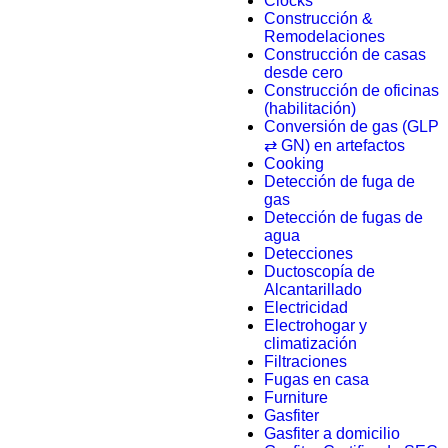
Clocks
Construcción &
Remodelaciones
Construcción de casas
desde cero
Construcción de oficinas
(habilitación)
Conversión de gas (GLP
⇄ GN) en artefactos
Cooking
Detección de fuga de
gas
Detección de fugas de
agua
Detecciones
Ductoscopía de
Alcantarillado
Electricidad
Electrohogar y
climatización
Filtraciones
Fugas en casa
Furniture
Gasfiter
Gasfiter a domicilio