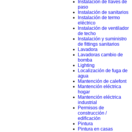
Instalación de llaves de
paso
Instalación de sanitarios
Instalación de termo
eléctrico
Instalación de ventilador
de techo
Instalación y suministro
de fittings sanitarios
Lavadora
Lavadoras cambio de
bomba
Lighting
Localización de fuga de
agua
Mantención de calefont
Mantención eléctrica
hogar
Mantención eléctrica
industrial
Permisos de
construcción /
edificación
Pintura
Pintura en casas