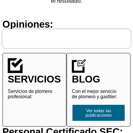
el resultado.
Opiniones:
SERVICIOS
BLOG
Servicios de plomero
Con el mejor servicio
profesional:
de plomero y gasfiter:
Ver todas las
publicaciones
Personal Certificado SEC: