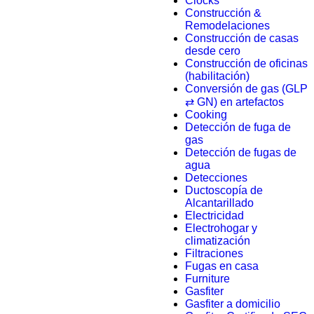
Clocks
Construcción &
Remodelaciones
Construcción de casas
desde cero
Construcción de oficinas
(habilitación)
Conversión de gas (GLP
⇄ GN) en artefactos
Cooking
Detección de fuga de
gas
Detección de fugas de
agua
Detecciones
Ductoscopía de
Alcantarillado
Electricidad
Electrohogar y
climatización
Filtraciones
Fugas en casa
Furniture
Gasfiter
Gasfiter a domicilio