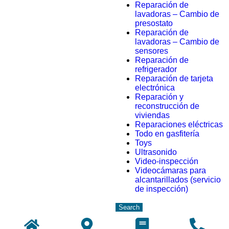
Reparación de
lavadoras – Cambio de
presostato
Reparación de
lavadoras – Cambio de
sensores
Reparación de
refrigerador
Reparación de tarjeta
electrónica
Reparación y
reconstrucción de
viviendas
Reparaciones eléctricas
Todo en gasfitería
Toys
Ultrasonido
Video-inspección
Videocámaras para
alcantarillados (servicio
de inspección)
Search