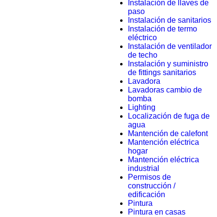
Instalación de llaves de
paso
Instalación de sanitarios
Instalación de termo
eléctrico
Instalación de ventilador
de techo
Instalación y suministro
de fittings sanitarios
Lavadora
Lavadoras cambio de
bomba
Lighting
Localización de fuga de
agua
Mantención de calefont
Mantención eléctrica
hogar
Mantención eléctrica
industrial
Permisos de
construcción /
edificación
Pintura
Pintura en casas