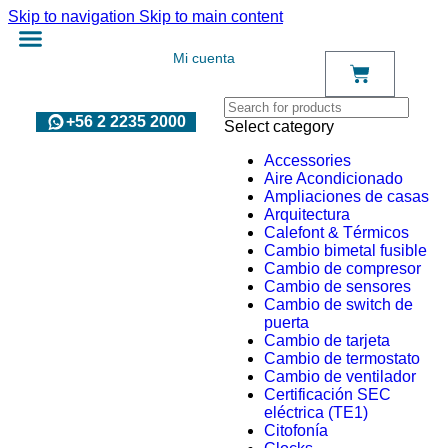
Skip to navigation
Skip to main content
Mi cuenta
+56 2 2235 2000
Select category
Accessories
Aire Acondicionado
Ampliaciones de casas
Arquitectura
Calefont & Térmicos
Cambio bimetal fusible
Cambio de compresor
Cambio de sensores
Cambio de switch de
puerta
Cambio de tarjeta
Cambio de termostato
Cambio de ventilador
Certificación SEC
eléctrica (TE1)
Citofonía