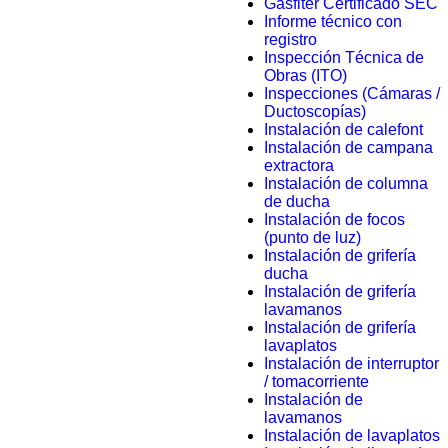
Gasfiter Certificado SEC
Informe técnico con
registro
Inspección Técnica de
Obras (ITO)
Inspecciones (Cámaras /
Ductoscopías)
Instalación de calefont
Instalación de campana
extractora
Instalación de columna
de ducha
Instalación de focos
(punto de luz)
Instalación de grifería
ducha
Instalación de grifería
lavamanos
Instalación de grifería
lavaplatos
Instalación de interruptor
/ tomacorriente
Instalación de
lavamanos
Instalación de lavaplatos