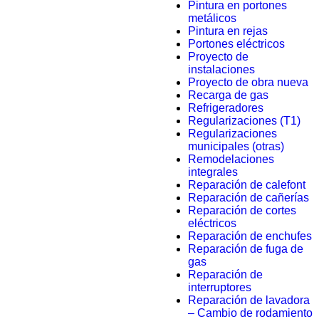
Pintura en portones
metálicos
Pintura en rejas
Portones eléctricos
Proyecto de
instalaciones
Proyecto de obra nueva
Recarga de gas
Refrigeradores
Regularizaciones (T1)
Regularizaciones
municipales (otras)
Remodelaciones
integrales
Reparación de calefont
Reparación de cañerías
Reparación de cortes
eléctricos
Reparación de enchufes
Reparación de fuga de
gas
Reparación de
interruptores
Reparación de lavadora
– Cambio de rodamiento