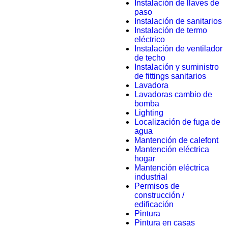
Instalación de llaves de
paso
Instalación de sanitarios
Instalación de termo
eléctrico
Instalación de ventilador
de techo
Instalación y suministro
de fittings sanitarios
Lavadora
Lavadoras cambio de
bomba
Lighting
Localización de fuga de
agua
Mantención de calefont
Mantención eléctrica
hogar
Mantención eléctrica
industrial
Permisos de
construcción /
edificación
Pintura
Pintura en casas