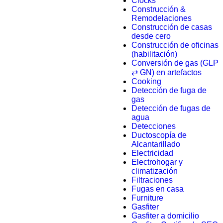
Clocks
Construcción &
Remodelaciones
Construcción de casas
desde cero
Construcción de oficinas
(habilitación)
Conversión de gas (GLP
⇄ GN) en artefactos
Cooking
Detección de fuga de
gas
Detección de fugas de
agua
Detecciones
Ductoscopía de
Alcantarillado
Electricidad
Electrohogar y
climatización
Filtraciones
Fugas en casa
Furniture
Gasfiter
Gasfiter a domicilio