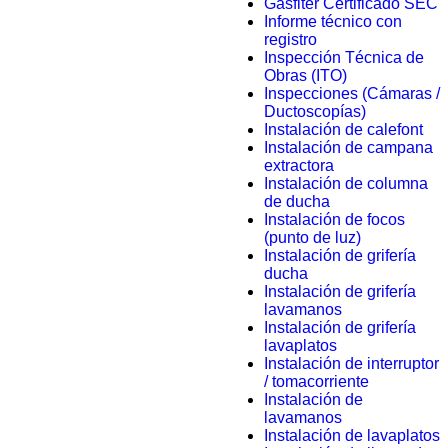
Gasfiter Certificado SEC
Informe técnico con
registro
Inspección Técnica de
Obras (ITO)
Inspecciones (Cámaras /
Ductoscopías)
Instalación de calefont
Instalación de campana
extractora
Instalación de columna
de ducha
Instalación de focos
(punto de luz)
Instalación de grifería
ducha
Instalación de grifería
lavamanos
Instalación de grifería
lavaplatos
Instalación de interruptor
/ tomacorriente
Instalación de
lavamanos
Instalación de lavaplatos