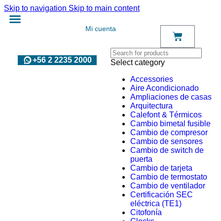
Skip to navigation
Skip to main content
Mi cuenta
+56 2 2235 2000
Select category
Accessories
Aire Acondicionado
Ampliaciones de casas
Arquitectura
Calefont & Térmicos
Cambio bimetal fusible
Cambio de compresor
Cambio de sensores
Cambio de switch de
puerta
Cambio de tarjeta
Cambio de termostato
Cambio de ventilador
Certificación SEC
eléctrica (TE1)
Citofonía