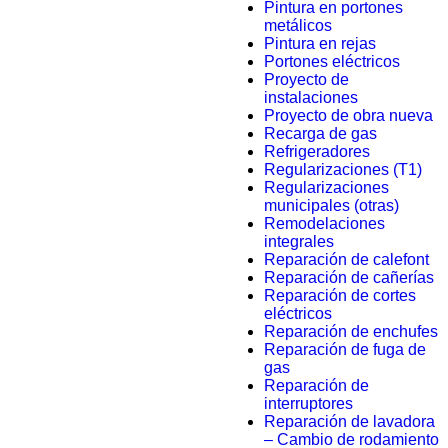
Pintura en portones
metálicos
Pintura en rejas
Portones eléctricos
Proyecto de
instalaciones
Proyecto de obra nueva
Recarga de gas
Refrigeradores
Regularizaciones (T1)
Regularizaciones
municipales (otras)
Remodelaciones
integrales
Reparación de calefont
Reparación de cañerías
Reparación de cortes
eléctricos
Reparación de enchufes
Reparación de fuga de
gas
Reparación de
interruptores
Reparación de lavadora
– Cambio de rodamiento