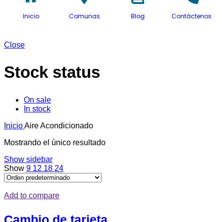
Inicio
Comunas
Blog
Contáctenos
Close
Stock status
On sale
In stock
Inicio
Aire Acondicionado
Mostrando el único resultado
Show sidebar
Show
9
12
18
24
Add to compare
Cambio de tarjeta