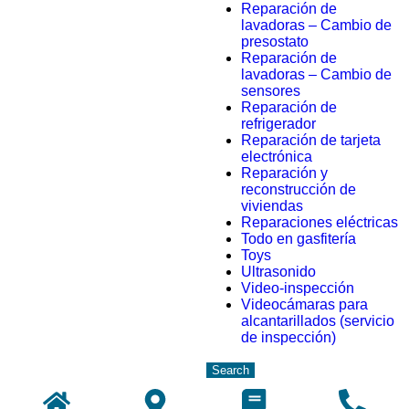
Reparación de
lavadoras – Cambio de
presostato
Reparación de
lavadoras – Cambio de
sensores
Reparación de
refrigerador
Reparación de tarjeta
electrónica
Reparación y
reconstrucción de
viviendas
Reparaciones eléctricas
Todo en gasfitería
Toys
Ultrasonido
Video-inspección
Videocámaras para
alcantarillados (servicio
de inspección)
Search