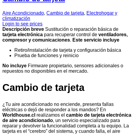
Aire Acondicionado
,
Cambio de tarjeta
,
Electrohogar y
climatización
Login to see prices
Descripción breve
Sustitución o reparación básica de
tarjeta electrónica
para recuperar control de
ventiladores,
compresor y comunicaciones
.
Este servicio incluye
Retiro/instalación de tarjeta y configuración básica
Prueba de funciones y reinicio
No incluye
Firmware propietario, sensores adicionales o
repuestos no disponibles en el mercado.
Cambio de tarjeta
¿Tu aire acondicionado no enciende, presenta fallas
eléctricas o dejó de responder a los mandos? En
Worldhouse.cl
realizamos el
cambio de tarjeta electrónica
de aire acondicionado
, un servicio especializado para
reparar y devolver la funcionalidad completa a tu equipo. La
tarjeta es el “cerebro” del sistema, y cuando falla, el aire