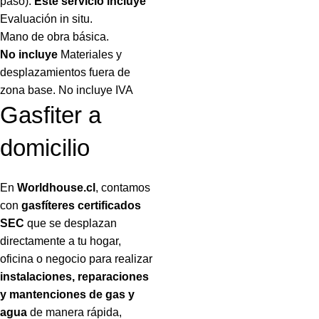
paso).
Este servicio incluye
Evaluación in situ.
Mano de obra básica.
No incluye
Materiales y
desplazamientos fuera de
zona base. No incluye IVA
Gasfiter a
domicilio
En
Worldhouse.cl
, contamos
con
gasfíteres certificados
SEC
que se desplazan
directamente a tu hogar,
oficina o negocio para realizar
instalaciones, reparaciones
y mantenciones de gas y
agua
de manera rápida,