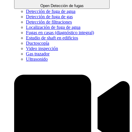
Open Detección de fugas
Detección de fuga de agua
Detección de fuga de gas
Detección de filtraciones
Localización de fuga de agua
Fugas en casas (diagnóstico integral)
Estudio de shaft en edificios
Ductoscopía
Video inspección
Gas trazador
Ultrasonido