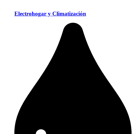
Electrohogar y Climatización