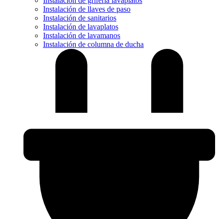
Instalación de grifería lavaplatos
Instalación de llaves de paso
Instalación de sanitarios
Instalación de lavaplatos
Instalación de lavamanos
Instalación de columna de ducha