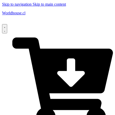
Skip to navigation
Skip to main content
Worldhouse.cl