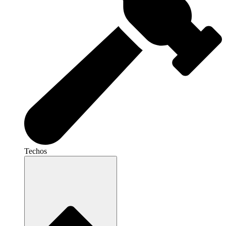
Techos