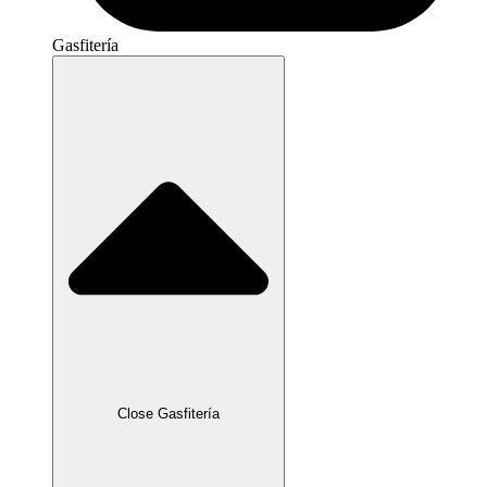
Gasfitería
Close Gasfitería