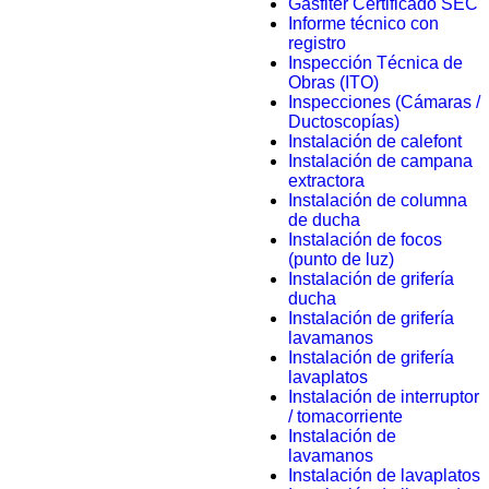
Gasfiter Certificado SEC
Informe técnico con
registro
Inspección Técnica de
Obras (ITO)
Inspecciones (Cámaras /
Ductoscopías)
Instalación de calefont
Instalación de campana
extractora
Instalación de columna
de ducha
Instalación de focos
(punto de luz)
Instalación de grifería
ducha
Instalación de grifería
lavamanos
Instalación de grifería
lavaplatos
Instalación de interruptor
/ tomacorriente
Instalación de
lavamanos
Instalación de lavaplatos