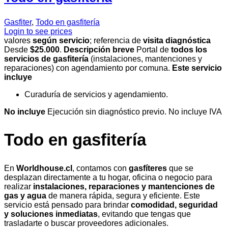
Gasfiter
,
Todo en gasfitería
Login to see prices
valores
según servicio
; referencia de
visita diagnóstica
Desde
$25.000
.
Descripción breve
Portal de
todos los
servicios de gasfitería
(instalaciones, mantenciones y
reparaciones) con agendamiento por comuna.
Este servicio
incluye
Curaduría de servicios y agendamiento.
No incluye
Ejecución sin diagnóstico previo. No incluye IVA
Todo en gasfitería
En
Worldhouse.cl
, contamos con
gasfíteres
que se
desplazan directamente a tu hogar, oficina o negocio para
realizar
instalaciones, reparaciones y mantenciones de
gas y agua
de manera rápida, segura y eficiente. Este
servicio está pensado para brindar
comodidad, seguridad
y soluciones inmediatas
, evitando que tengas que
trasladarte o buscar proveedores adicionales.