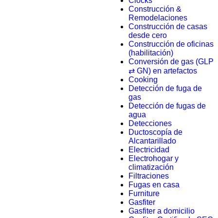
Clocks
Construcción &
Remodelaciones
Construcción de casas
desde cero
Construcción de oficinas
(habilitación)
Conversión de gas (GLP
⇄ GN) en artefactos
Cooking
Detección de fuga de
gas
Detección de fugas de
agua
Detecciones
Ductoscopía de
Alcantarillado
Electricidad
Electrohogar y
climatización
Filtraciones
Fugas en casa
Furniture
Gasfiter
Gasfiter a domicilio