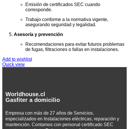
Emisión de certificados SEC cuando
corresponde.
Trabajo conforme a la normativa vigente,
asegurando seguridad y legalidad.
Asesoría y prevención
Recomendaciones para evitar futuros problemas
de fugas, filtraciones o fallas en instalaciones.
Add to wishlist
Quick view
Worldhouse.cl
Gasfiter a domicilio
Empresa con más de 27 años de Servicios,
especializados en Instalaciones eléctricas, reparación y
mantención. Contamos con personal certificado SEC