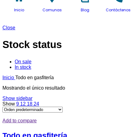
Inicio
Comunas
Blog
Contáctenos
Close
Stock status
On sale
In stock
Inicio
Todo en gasfitería
Mostrando el único resultado
Show sidebar
Show
9
12
18
24
Add to compare
Todo en gasfitería