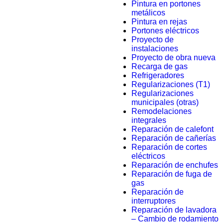
Pintura en portones
metálicos
Pintura en rejas
Portones eléctricos
Proyecto de
instalaciones
Proyecto de obra nueva
Recarga de gas
Refrigeradores
Regularizaciones (T1)
Regularizaciones
municipales (otras)
Remodelaciones
integrales
Reparación de calefont
Reparación de cañerías
Reparación de cortes
eléctricos
Reparación de enchufes
Reparación de fuga de
gas
Reparación de
interruptores
Reparación de lavadora
– Cambio de rodamiento