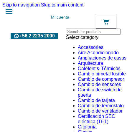
Skip to navigation
Skip to main content
Mi cuenta
+56 2 2235 2000
Select category
Accessories
Aire Acondicionado
Ampliaciones de casas
Arquitectura
Calefont & Térmicos
Cambio bimetal fusible
Cambio de compresor
Cambio de sensores
Cambio de switch de
puerta
Cambio de tarjeta
Cambio de termostato
Cambio de ventilador
Certificación SEC
eléctrica (TE1)
Citofonía