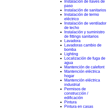
Instalación de llaves de
paso
Instalación de sanitarios
Instalación de termo
eléctrico
Instalación de ventilador
de techo
Instalación y suministro
de fittings sanitarios
Lavadora
Lavadoras cambio de
bomba
Lighting
Localización de fuga de
agua
Mantención de calefont
Mantención eléctrica
hogar
Mantención eléctrica
industrial
Permisos de
construcción /
edificación
Pintura
Pintura en casas