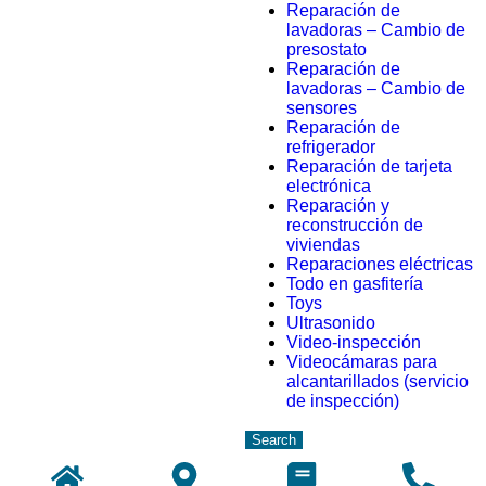
Reparación de
lavadoras – Cambio de
presostato
Reparación de
lavadoras – Cambio de
sensores
Reparación de
refrigerador
Reparación de tarjeta
electrónica
Reparación y
reconstrucción de
viviendas
Reparaciones eléctricas
Todo en gasfitería
Toys
Ultrasonido
Video-inspección
Videocámaras para
alcantarillados (servicio
de inspección)
Search