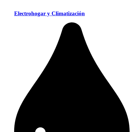
Electrohogar y Climatización