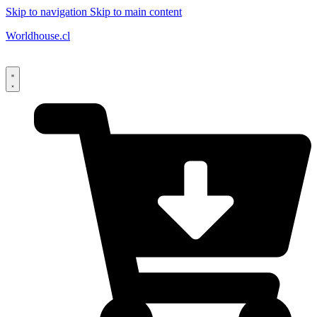
Skip to navigation
Skip to main content
Worldhouse.cl