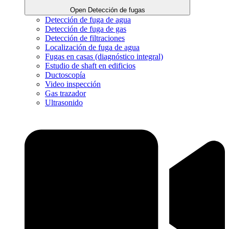
Open Detección de fugas
Detección de fuga de agua
Detección de fuga de gas
Detección de filtraciones
Localización de fuga de agua
Fugas en casas (diagnóstico integral)
Estudio de shaft en edificios
Ductoscopía
Video inspección
Gas trazador
Ultrasonido