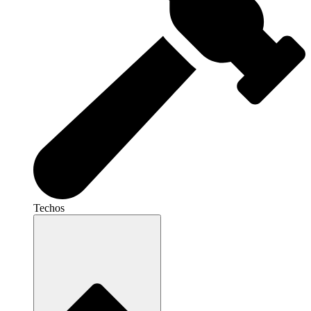
Techos