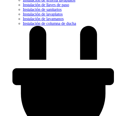
Instalación de grifería lavaplatos
Instalación de llaves de paso
Instalación de sanitarios
Instalación de lavaplatos
Instalación de lavamanos
Instalación de columna de ducha