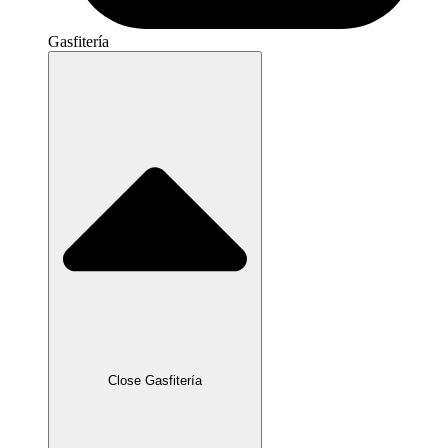
Gasfitería
Close Gasfitería