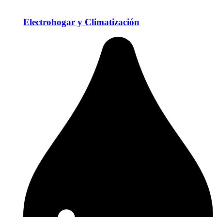
Electrohogar y Climatización