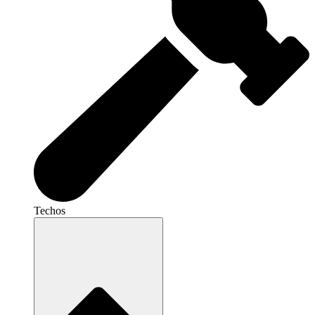
Techos