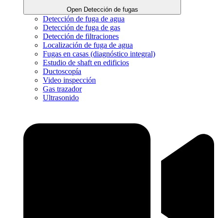
Open Detección de fugas
Detección de fuga de agua
Detección de fuga de gas
Detección de filtraciones
Localización de fuga de agua
Fugas en casas (diagnóstico integral)
Estudio de shaft en edificios
Ductoscopía
Video inspección
Gas trazador
Ultrasonido