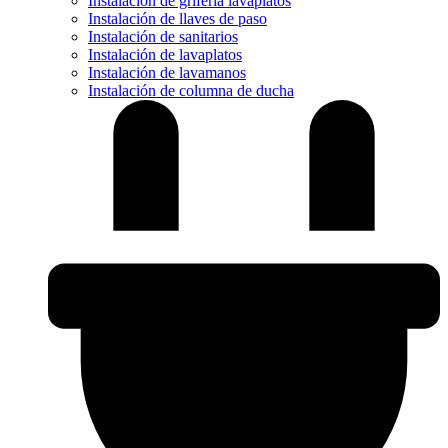
Instalación de grifería lavaplatos
Instalación de llaves de paso
Instalación de sanitarios
Instalación de lavaplatos
Instalación de lavamanos
Instalación de columna de ducha