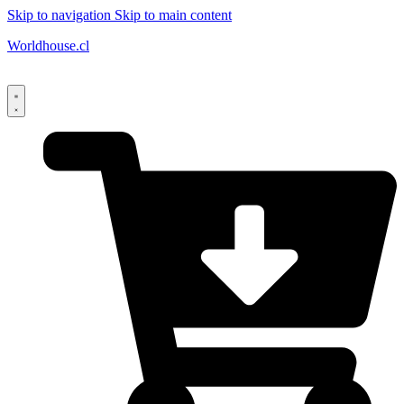
Skip to navigation
Skip to main content
Worldhouse.cl