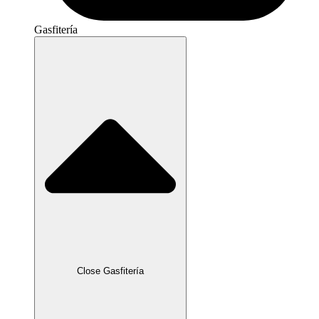
Gasfitería
Close Gasfitería