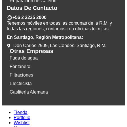
Reparación de Calefont
Datos De Contacto
+56 2 2235 2000
Tenemos móviles en todas las comunas de la R.M. y
todas las regiones, contamos con oficinas técnicas.
En Santiago, Región Metropolitana:
Don Carlos 2939, Las Condes. Santiago, R.M.
Otras Empresas
Fuga de agua
Fontanero
Filtraciones
Electricista
Gasfitería Alemana
Tienda
Portfolio
Wishlist