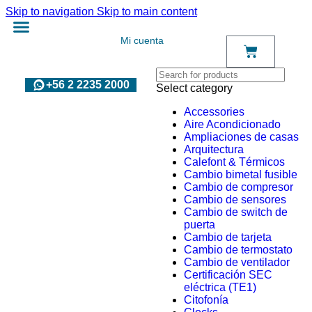
Skip to navigation
Skip to main content
Mi cuenta
+56 2 2235 2000
Select category
Accessories
Aire Acondicionado
Ampliaciones de casas
Arquitectura
Calefont & Térmicos
Cambio bimetal fusible
Cambio de compresor
Cambio de sensores
Cambio de switch de
puerta
Cambio de tarjeta
Cambio de termostato
Cambio de ventilador
Certificación SEC
eléctrica (TE1)
Citofonía