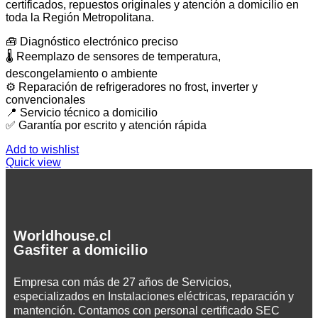
certificados, repuestos originales y atención a domicilio en
toda la Región Metropolitana.
🧰 Diagnóstico electrónico preciso
🌡️ Reemplazo de sensores de temperatura,
descongelamiento o ambiente
⚙️ Reparación de refrigeradores no frost, inverter y
convencionales
📍 Servicio técnico a domicilio
✅ Garantía por escrito y atención rápida
Add to wishlist
Quick view
Worldhouse.cl
Gasfiter a domicilio
Empresa con más de 27 años de Servicios,
especializados en Instalaciones eléctricas, reparación y
mantención. Contamos con personal certificado SEC