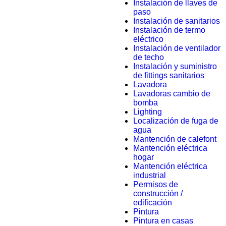
Instalación de llaves de
paso
Instalación de sanitarios
Instalación de termo
eléctrico
Instalación de ventilador
de techo
Instalación y suministro
de fittings sanitarios
Lavadora
Lavadoras cambio de
bomba
Lighting
Localización de fuga de
agua
Mantención de calefont
Mantención eléctrica
hogar
Mantención eléctrica
industrial
Permisos de
construcción /
edificación
Pintura
Pintura en casas