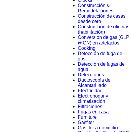
Clocks
Construcción &
Remodelaciones
Construcción de casas
desde cero
Construcción de oficinas
(habilitación)
Conversión de gas (GLP
⇄ GN) en artefactos
Cooking
Detección de fuga de
gas
Detección de fugas de
agua
Detecciones
Ductoscopía de
Alcantarillado
Electricidad
Electrohogar y
climatización
Filtraciones
Fugas en casa
Furniture
Gasfiter
Gasfiter a domicilio