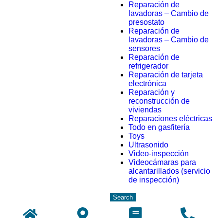
Reparación de
lavadoras – Cambio de
presostato
Reparación de
lavadoras – Cambio de
sensores
Reparación de
refrigerador
Reparación de tarjeta
electrónica
Reparación y
reconstrucción de
viviendas
Reparaciones eléctricas
Todo en gasfitería
Toys
Ultrasonido
Video-inspección
Videocámaras para
alcantarillados (servicio
de inspección)
Search