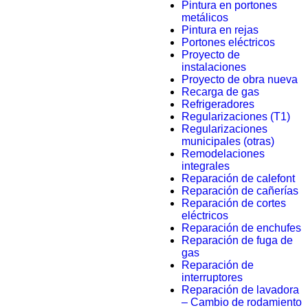
Pintura en portones
metálicos
Pintura en rejas
Portones eléctricos
Proyecto de
instalaciones
Proyecto de obra nueva
Recarga de gas
Refrigeradores
Regularizaciones (T1)
Regularizaciones
municipales (otras)
Remodelaciones
integrales
Reparación de calefont
Reparación de cañerías
Reparación de cortes
eléctricos
Reparación de enchufes
Reparación de fuga de
gas
Reparación de
interruptores
Reparación de lavadora
– Cambio de rodamiento