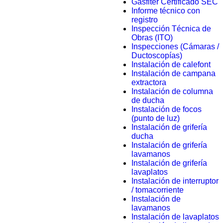
Gasfiter Certificado SEC
Informe técnico con
registro
Inspección Técnica de
Obras (ITO)
Inspecciones (Cámaras /
Ductoscopías)
Instalación de calefont
Instalación de campana
extractora
Instalación de columna
de ducha
Instalación de focos
(punto de luz)
Instalación de grifería
ducha
Instalación de grifería
lavamanos
Instalación de grifería
lavaplatos
Instalación de interruptor
/ tomacorriente
Instalación de
lavamanos
Instalación de lavaplatos