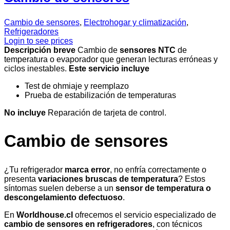
Cambio de sensores
,
Electrohogar y climatización
,
Refrigeradores
Login to see prices
Descripción breve
Cambio de
sensores NTC
de
temperatura o evaporador que generan lecturas erróneas y
ciclos inestables.
Este servicio incluye
Test de ohmiaje y reemplazo
Prueba de estabilización de temperaturas
No incluye
Reparación de tarjeta de control.
Cambio de sensores
¿Tu refrigerador
marca error
, no enfría correctamente o
presenta
variaciones bruscas de temperatura
? Estos
síntomas suelen deberse a un
sensor de temperatura o
descongelamiento defectuoso
.
En
Worldhouse.cl
ofrecemos el servicio especializado de
cambio de sensores en refrigeradores
, con técnicos