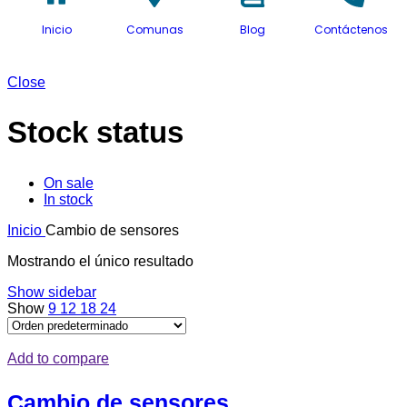
Inicio
Comunas
Blog
Contáctenos
Close
Stock status
On sale
In stock
Inicio
Cambio de sensores
Mostrando el único resultado
Show sidebar
Show
9
12
18
24
Add to compare
Cambio de sensores