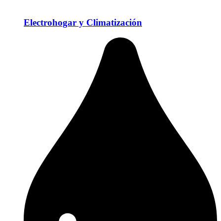
Electrohogar y Climatización