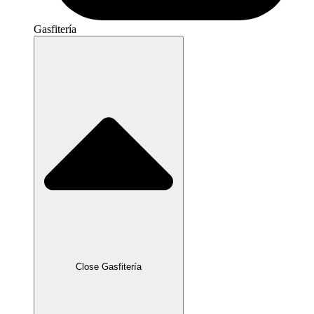
Gasfitería
Close Gasfitería