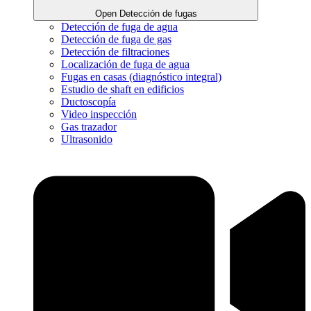
Open Detección de fugas
Detección de fuga de agua
Detección de fuga de gas
Detección de filtraciones
Localización de fuga de agua
Fugas en casas (diagnóstico integral)
Estudio de shaft en edificios
Ductoscopía
Video inspección
Gas trazador
Ultrasonido