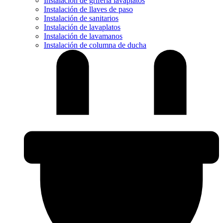
Instalación de grifería lavaplatos
Instalación de llaves de paso
Instalación de sanitarios
Instalación de lavaplatos
Instalación de lavamanos
Instalación de columna de ducha