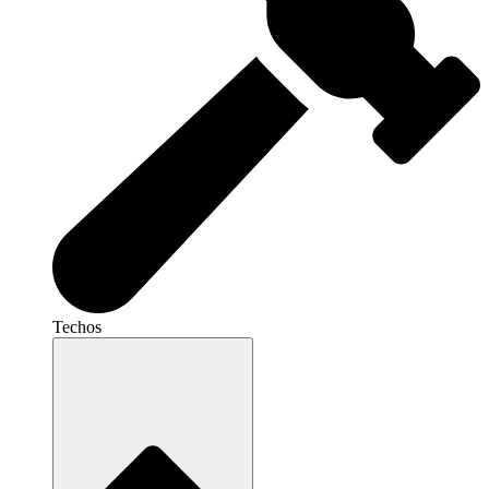
Techos