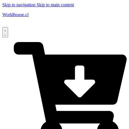
Skip to navigation
Skip to main content
Worldhouse.cl