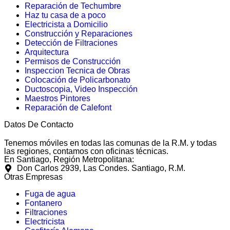
Reparación de Techumbre
Haz tu casa de a poco
Electricista a Domicilio
Construcción y Reparaciones
Detección de Filtraciones
Arquitectura
Permisos de Construcción
Inspeccion Tecnica de Obras
Colocación de Policarbonato
Ductoscopia, Video Inspección
Maestros Pintores
Reparación de Calefont
Datos De Contacto
+56 2 2235 2000
Tenemos móviles en todas las comunas de la R.M. y todas
las regiones, contamos con oficinas técnicas.
En Santiago, Región Metropolitana:
Don Carlos 2939, Las Condes. Santiago, R.M.
Otras Empresas
Fuga de agua
Fontanero
Filtraciones
Electricista