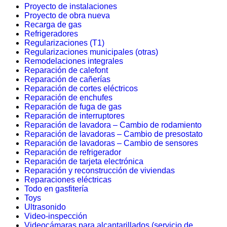
Proyecto de instalaciones
Proyecto de obra nueva
Recarga de gas
Refrigeradores
Regularizaciones (T1)
Regularizaciones municipales (otras)
Remodelaciones integrales
Reparación de calefont
Reparación de cañerías
Reparación de cortes eléctricos
Reparación de enchufes
Reparación de fuga de gas
Reparación de interruptores
Reparación de lavadora – Cambio de rodamiento
Reparación de lavadoras – Cambio de presostato
Reparación de lavadoras – Cambio de sensores
Reparación de refrigerador
Reparación de tarjeta electrónica
Reparación y reconstrucción de viviendas
Reparaciones eléctricas
Todo en gasfitería
Toys
Ultrasonido
Video-inspección
Videocámaras para alcantarillados (servicio de