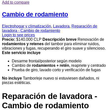
Add to compare
Cambio de rodamiento
Electrohogar y climatización
,
Lavadora
,
Reparación de
lavadora - Cambio de rodamiento
Login to see prices
Precio:
$140.000 CLP
Descripción breve
Renovación de
rodamientos y retenes
del tambor para eliminar ruidos,
vibraciones y fugas, recuperando el giro suave y silencioso.
Este servicio incluye
Desarme frontal/posterior según modelo
Cambio de
rodamientos + retén
, reapriete y centrado
Prueba de giro, lavado corto y verificación de fugas
No incluye
Tambor/eje nuevo si estuviesen dañados, ni
piezas estéticas.
Reparación de lavadora -
Cambio de rodamiento