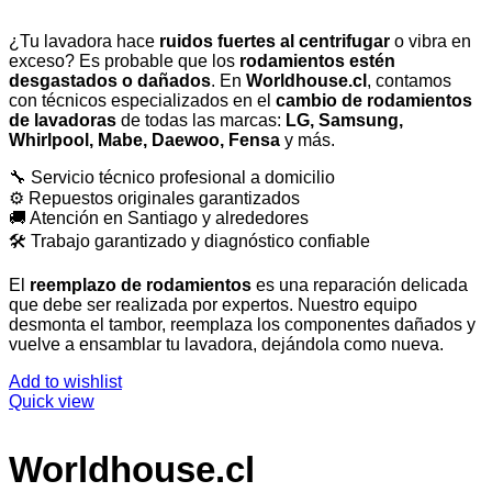
¿Tu lavadora hace
ruidos fuertes al centrifugar
o vibra en
exceso? Es probable que los
rodamientos estén
desgastados o dañados
. En
Worldhouse.cl
, contamos
con técnicos especializados en el
cambio de rodamientos
de lavadoras
de todas las marcas:
LG, Samsung,
Whirlpool, Mabe, Daewoo, Fensa
y más.
🔧 Servicio técnico profesional a domicilio
⚙️ Repuestos originales garantizados
🚚 Atención en Santiago y alrededores
🛠️ Trabajo garantizado y diagnóstico confiable
El
reemplazo de rodamientos
es una reparación delicada
que debe ser realizada por expertos. Nuestro equipo
desmonta el tambor, reemplaza los componentes dañados y
vuelve a ensamblar tu lavadora, dejándola como nueva.
Add to wishlist
Quick view
Worldhouse.cl