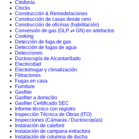
Citofonía
Clocks
Construcción & Remodelaciones
Construcción de casas desde cero
Construcción de oficinas (habilitación)
Conversión de gas (GLP ⇄ GN) en artefactos
Cooking
Detección de fuga de gas
Detección de fugas de agua
Detecciones
Ductoscopía de Alcantarillado
Electricidad
Electrohogar y climatización
Filtraciones
Fugas en casa
Furniture
Gasfiter
Gasfiter a domicilio
Gasfiter Certificado SEC
Informe técnico con registro
Inspección Técnica de Obras (ITO)
Inspecciones (Cámaras / Ductoscopías)
Instalación de calefont
Instalación de campana extractora
Instalación de columna de ducha