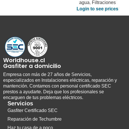
agua
,
Filtraciones
Login to see prices
Worldhouse.cl
Gasfiter a domicilio
Empresa con más de 27 años de Servicios,
especializados en Instalaciones eléctricas, reparación y
mantención. Contamos con personal certificado SEC
prestos a ayudarte. Deja que los profesionales se
encarguen de tus problemas eléctricos.
Servicios
Gasfiter Certificado SEC
Reparación de Techumbre
Haz tu casa de a poco