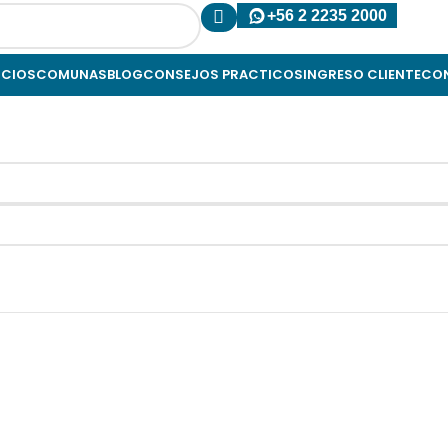
+56 2 2235 2000
ICIOS
COMUNAS
BLOG
CONSEJOS PRACTICOS
INGRESO CLIENTE
CO