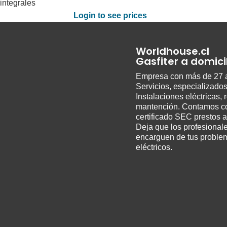
integrales
Login to see prices
Worldhouse.cl
Gasfiter a domici
Empresa con más de 27 
Servicios, especializado
Instalaciones eléctricas, 
mantención. Contamos c
certificado SEC prestos a
Deja que los profesional
encarguen de tus proble
eléctricos.