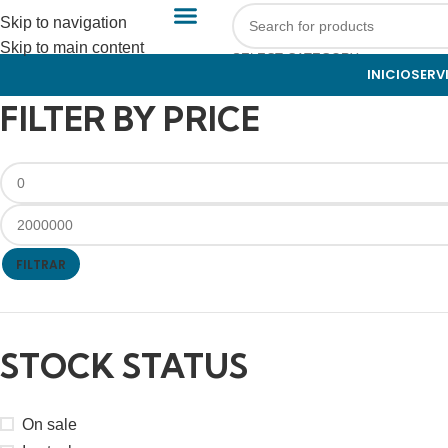
Skip to navigation
Skip to main content
SELECT CATEGORY
INICIO
SERV
FILTER BY PRICE
FILTRAR
STOCK STATUS
On sale