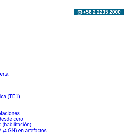
+56 2 2235 2000
erta
ica (TE1)
laciones
desde cero
 (habilitación)
 ⇄ GN) en artefactos