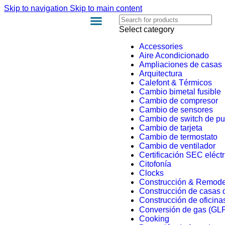
Skip to navigation
Skip to main content
Select category
Accessories
Aire Acondicionado
Ampliaciones de casas
Arquitectura
Calefont & Térmicos
Cambio bimetal fusible
Cambio de compresor
Cambio de sensores
Cambio de switch de pu
Cambio de tarjeta
Cambio de termostato
Cambio de ventilador
Certificación SEC eléctr
Citofonía
Clocks
Construcción & Remode
Construcción de casas 
Construcción de oficinas
Conversión de gas (GLP
Cooking