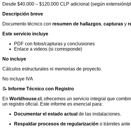
Desde $40.000 – $120.000 CLP adicional (según extensión/pl
Descripción breve
Documento técnico con
resumen de hallazgos
,
capturas
y
r
Este servicio incluye
PDF con fotos/capturas y conclusiones
Enlace a videos (si corresponde)
No incluye
Cálculos estructurales ni memorias de proyecto.
No incluye IVA
📝
Informe Técnico con Registro
En
Worldhouse.cl
, ofrecemos un servicio integral que combi
un registro oficial. Este informe es esencial para:
Documentar el estado actual
de las instalaciones.
Respaldar procesos de regularización
o trámites ant