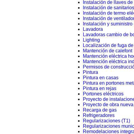
Instalación de llaves de
Instalación de sanitario
Instalación de termo elé
Instalación de ventilado
Instalación y suministro 
Lavadora
Lavadoras cambio de 
Lighting
Localización de fuga d
Mantención de calefont
Mantención eléctrica ho
Mantención eléctrica ind
Permisos de construcció
Pintura
Pintura en casas
Pintura en portones met
Pintura en rejas
Portones eléctricos
Proyecto de instalacion
Proyecto de obra nueva
Recarga de gas
Refrigeradores
Regularizaciones (T1)
Regularizaciones munici
Remodelaciones integr