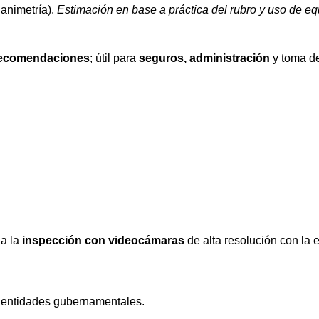
animetría).
Estimación en base a práctica del rubro y uso de e
ecomendaciones
; útil para
seguros, administración
y toma de
na la
inspección con videocámaras
de alta resolución con la
e entidades gubernamentales.