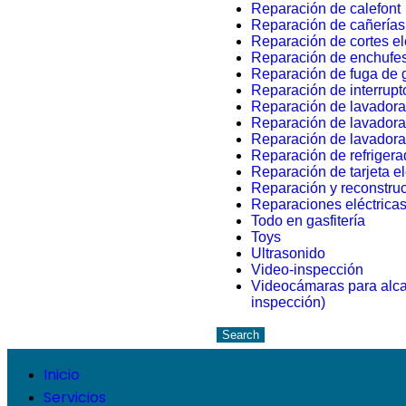
Reparación de calefont
Reparación de cañerías
Reparación de cortes el
Reparación de enchufe
Reparación de fuga de 
Reparación de interrupt
Reparación de lavador
Reparación de lavadora
Reparación de lavador
Reparación de refrigera
Reparación de tarjeta el
Reparación y reconstruc
Reparaciones eléctrica
Todo en gasfitería
Toys
Ultrasonido
Video-inspección
Videocámaras para alcan
inspección)
Search
Inicio
Servicios