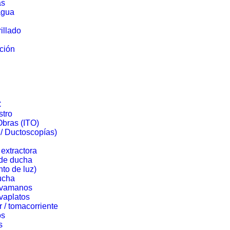
as
agua
illado
ación
C
stro
Obras (ITO)
/ Ductoscopías)
extractora
 de ducha
nto de luz)
ducha
lavamanos
avaplatos
r / tomacorriente
os
s