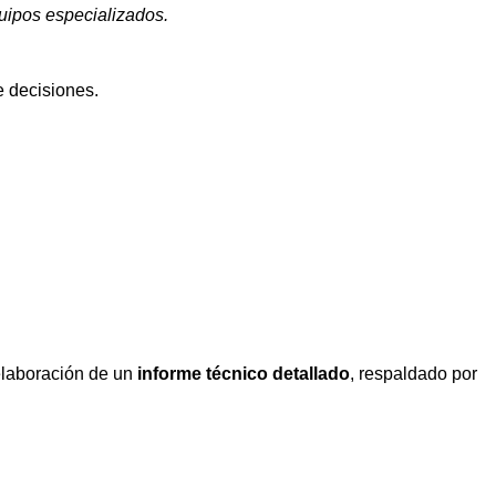
quipos especializados.
 decisiones.
 elaboración de un
informe técnico detallado
, respaldado por