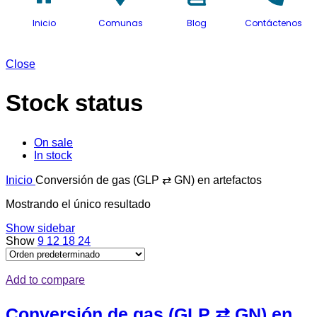
Inicio
Comunas
Blog
Contáctenos
Close
Stock status
On sale
In stock
Inicio
Conversión de gas (GLP ⇄ GN) en artefactos
Mostrando el único resultado
Show sidebar
Show
9
12
18
24
Add to compare
Conversión de gas (GLP ⇄ GN) en