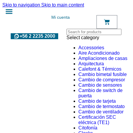
Skip to navigation
Skip to main content
Mi cuenta
+56 2 2235 2000
Select category
Accessories
Aire Acondicionado
Ampliaciones de casas
Arquitectura
Calefont & Térmicos
Cambio bimetal fusible
Cambio de compresor
Cambio de sensores
Cambio de switch de
puerta
Cambio de tarjeta
Cambio de termostato
Cambio de ventilador
Certificación SEC
eléctrica (TE1)
Citofonía