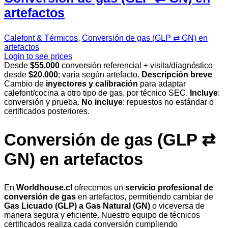
artefactos
Calefont & Térmicos
,
Conversión de gas (GLP ⇄ GN) en
artefactos
Login to see prices
Desde
$55.000
conversión referencial + visita/diagnóstico
desde
$20.000
; varía según artefacto.
Descripción breve
Cambio de
inyectores y calibración
para adaptar
calefont/cocina a otro tipo de gas, por técnico SEC.
Incluye
:
conversión y prueba.
No incluye
: repuestos no estándar o
certificados posteriores.
Conversión de gas (GLP ⇄
GN) en artefactos
En
Worldhouse.cl
ofrecemos un
servicio profesional de
conversión de gas
en artefactos, permitiendo cambiar de
Gas Licuado (GLP) a Gas Natural (GN)
o viceversa de
manera segura y eficiente. Nuestro equipo de técnicos
certificados realiza cada conversión cumpliendo