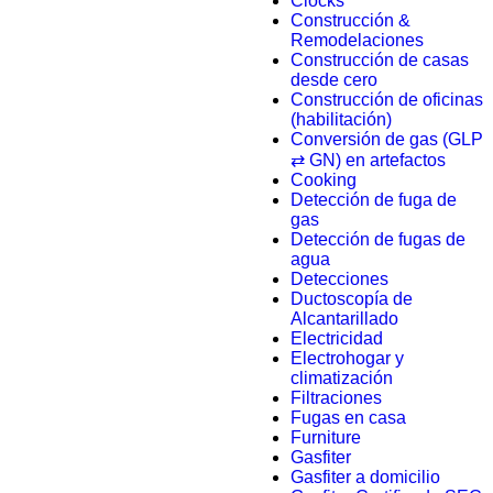
Clocks
Construcción &
Remodelaciones
Construcción de casas
desde cero
Construcción de oficinas
(habilitación)
Conversión de gas (GLP
⇄ GN) en artefactos
Cooking
Detección de fuga de
gas
Detección de fugas de
agua
Detecciones
Ductoscopía de
Alcantarillado
Electricidad
Electrohogar y
climatización
Filtraciones
Fugas en casa
Furniture
Gasfiter
Gasfiter a domicilio