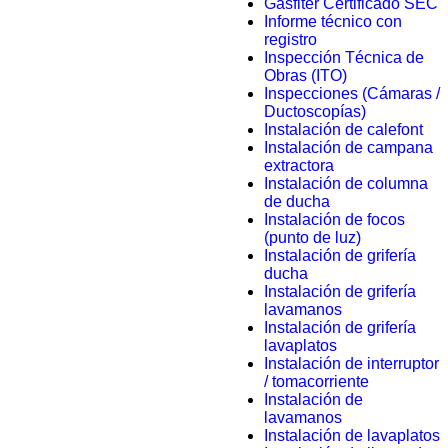
Gasfiter Certificado SEC
Informe técnico con
registro
Inspección Técnica de
Obras (ITO)
Inspecciones (Cámaras /
Ductoscopías)
Instalación de calefont
Instalación de campana
extractora
Instalación de columna
de ducha
Instalación de focos
(punto de luz)
Instalación de grifería
ducha
Instalación de grifería
lavamanos
Instalación de grifería
lavaplatos
Instalación de interruptor
/ tomacorriente
Instalación de
lavamanos
Instalación de lavaplatos