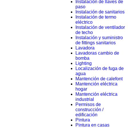
Instalación de llaves de
paso
Instalación de sanitarios
Instalación de termo
eléctrico
Instalación de ventilador
de techo
Instalación y suministro
de fittings sanitarios
Lavadora
Lavadoras cambio de
bomba
Lighting
Localización de fuga de
agua
Mantención de calefont
Mantención eléctrica
hogar
Mantención eléctrica
industrial
Permisos de
construcción /
edificación
Pintura
Pintura en casas