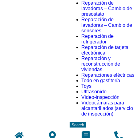
Reparación de
lavadoras – Cambio de
presostato
Reparación de
lavadoras – Cambio de
sensores
Reparación de
refrigerador
Reparación de tarjeta
electrónica
Reparación y
reconstrucción de
viviendas
Reparaciones eléctricas
Todo en gasfitería
Toys
Ultrasonido
Video-inspección
Videocámaras para
alcantarillados (servicio
de inspección)
Search