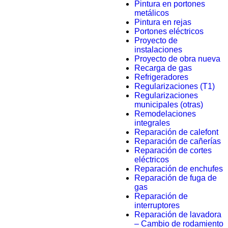
Pintura en portones
metálicos
Pintura en rejas
Portones eléctricos
Proyecto de
instalaciones
Proyecto de obra nueva
Recarga de gas
Refrigeradores
Regularizaciones (T1)
Regularizaciones
municipales (otras)
Remodelaciones
integrales
Reparación de calefont
Reparación de cañerías
Reparación de cortes
eléctricos
Reparación de enchufes
Reparación de fuga de
gas
Reparación de
interruptores
Reparación de lavadora
– Cambio de rodamiento