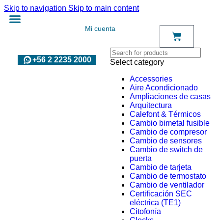
Skip to navigation
Skip to main content
Mi cuenta
+56 2 2235 2000
Select category
Accessories
Aire Acondicionado
Ampliaciones de casas
Arquitectura
Calefont & Térmicos
Cambio bimetal fusible
Cambio de compresor
Cambio de sensores
Cambio de switch de
puerta
Cambio de tarjeta
Cambio de termostato
Cambio de ventilador
Certificación SEC
eléctrica (TE1)
Citofonía