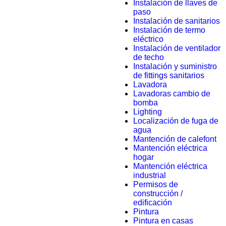
Instalación de llaves de
paso
Instalación de sanitarios
Instalación de termo
eléctrico
Instalación de ventilador
de techo
Instalación y suministro
de fittings sanitarios
Lavadora
Lavadoras cambio de
bomba
Lighting
Localización de fuga de
agua
Mantención de calefont
Mantención eléctrica
hogar
Mantención eléctrica
industrial
Permisos de
construcción /
edificación
Pintura
Pintura en casas