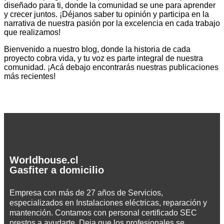
diseñado para ti, donde la comunidad se une para aprender
y crecer juntos. ¡Déjanos saber tu opinión y participa en la
narrativa de nuestra pasión por la excelencia en cada trabajo
que realizamos!
Bienvenido a nuestro blog, donde la historia de cada
proyecto cobra vida, y tu voz es parte integral de nuestra
comunidad. ¡Acá debajo encontrarás nuestras publicaciones
más recientes!
Worldhouse.cl
Gasfiter a domicilio
Empresa con más de 27 años de Servicios,
especializados en Instalaciones eléctricas, reparación y
mantención. Contamos con personal certificado SEC
prestos a ayudarte. Deja que los profesionales se