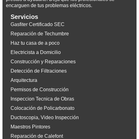
encarguen de tus problemas eléctricos.
Servicios
Gasfiter Certificado SEC
Reparación de Techumbre
Haz tu casa de a poco
Electricista a Domicilio
Construcción y Reparaciones
Detección de Filtraciones
Arquitectura
Permisos de Construcción
Inspeccion Tecnica de Obras
Colocación de Policarbonato
Ductoscopia, Video Inspección
Maestros Pintores
Reparación de Calefont