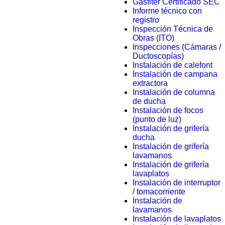
Gasfiter Certificado SEC
Informe técnico con
registro
Inspección Técnica de
Obras (ITO)
Inspecciones (Cámaras /
Ductoscopías)
Instalación de calefont
Instalación de campana
extractora
Instalación de columna
de ducha
Instalación de focos
(punto de luz)
Instalación de grifería
ducha
Instalación de grifería
lavamanos
Instalación de grifería
lavaplatos
Instalación de interruptor
/ tomacorriente
Instalación de
lavamanos
Instalación de lavaplatos