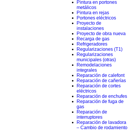
Pintura en portones
metálicos
Pintura en rejas
Portones eléctricos
Proyecto de
instalaciones
Proyecto de obra nueva
Recarga de gas
Refrigeradores
Regularizaciones (T1)
Regularizaciones
municipales (otras)
Remodelaciones
integrales
Reparación de calefont
Reparación de cañerías
Reparación de cortes
eléctricos
Reparación de enchufes
Reparación de fuga de
gas
Reparación de
interruptores
Reparación de lavadora
– Cambio de rodamiento