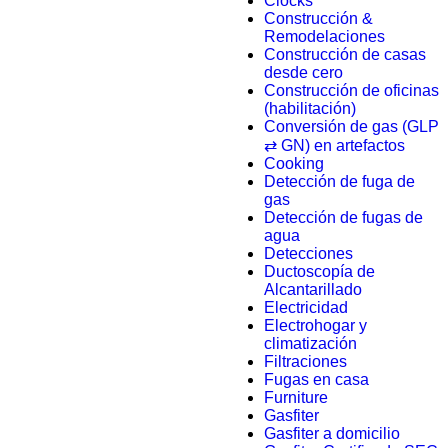
Clocks
Construcción &
Remodelaciones
Construcción de casas
desde cero
Construcción de oficinas
(habilitación)
Conversión de gas (GLP
⇄ GN) en artefactos
Cooking
Detección de fuga de
gas
Detección de fugas de
agua
Detecciones
Ductoscopía de
Alcantarillado
Electricidad
Electrohogar y
climatización
Filtraciones
Fugas en casa
Furniture
Gasfiter
Gasfiter a domicilio