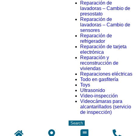
Reparación de
lavadoras – Cambio de
presostato
Reparación de
lavadoras – Cambio de
sensores
Reparación de
refrigerador
Reparación de tarjeta
electrónica
Reparación y
reconstrucción de
viviendas
Reparaciones eléctricas
Todo en gasfitería
Toys
Ultrasonido
Video-inspección
Videocámaras para
alcantarillados (servicio
de inspección)
Search