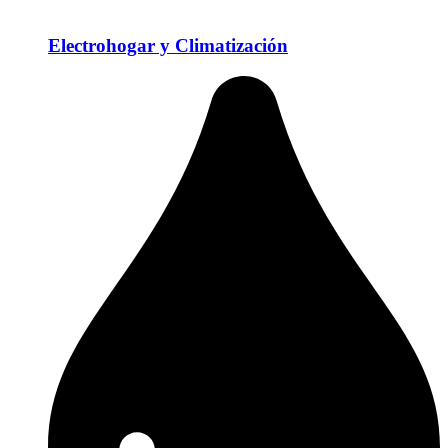
Electrohogar y Climatización