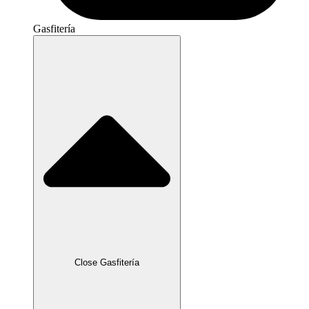
Gasfitería
Close Gasfitería