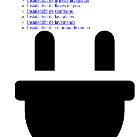
Instalación de grifería lavaplatos
Instalación de llaves de paso
Instalación de sanitarios
Instalación de lavaplatos
Instalación de lavamanos
Instalación de columna de ducha