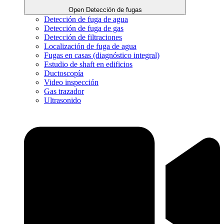
Open Detección de fugas
Detección de fuga de agua
Detección de fuga de gas
Detección de filtraciones
Localización de fuga de agua
Fugas en casas (diagnóstico integral)
Estudio de shaft en edificios
Ductoscopía
Video inspección
Gas trazador
Ultrasonido