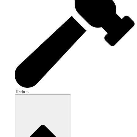
Techos