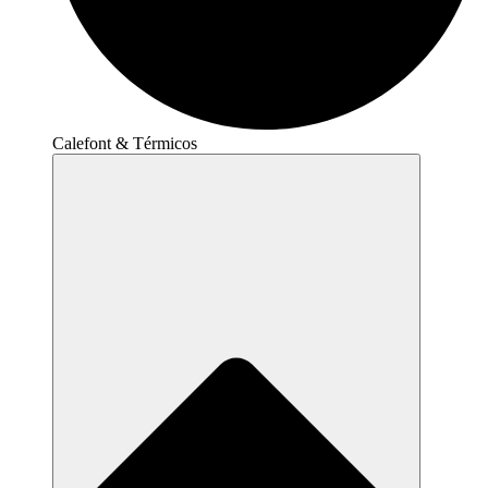
Calefont & Térmicos