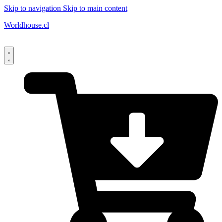
Skip to navigation
Skip to main content
Worldhouse.cl