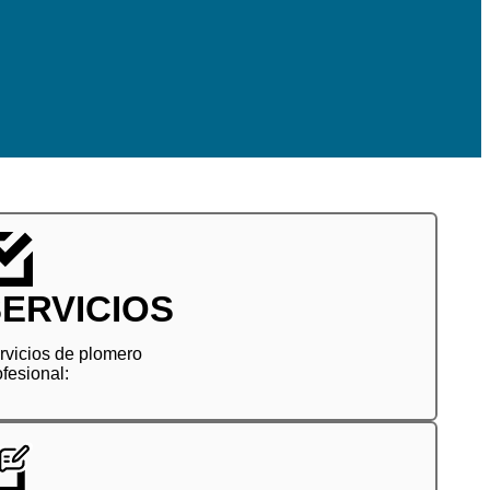
ERVICIOS
rvicios de plomero
ofesional: