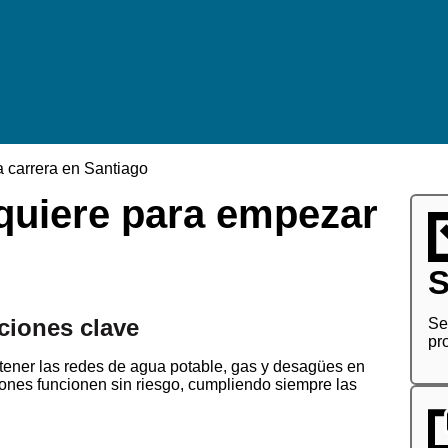
a carrera en Santiago
quiere para empezar
S
ciones clave
Se
pr
ntener las redes de agua potable, gas y desagües en
ciones funcionen sin riesgo, cumpliendo siempre las