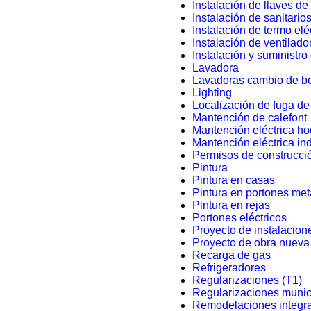
Instalación de llaves de
Instalación de sanitario
Instalación de termo elé
Instalación de ventilado
Instalación y suministro 
Lavadora
Lavadoras cambio de 
Lighting
Localización de fuga d
Mantención de calefont
Mantención eléctrica ho
Mantención eléctrica ind
Permisos de construcció
Pintura
Pintura en casas
Pintura en portones met
Pintura en rejas
Portones eléctricos
Proyecto de instalacion
Proyecto de obra nueva
Recarga de gas
Refrigeradores
Regularizaciones (T1)
Regularizaciones munici
Remodelaciones integr