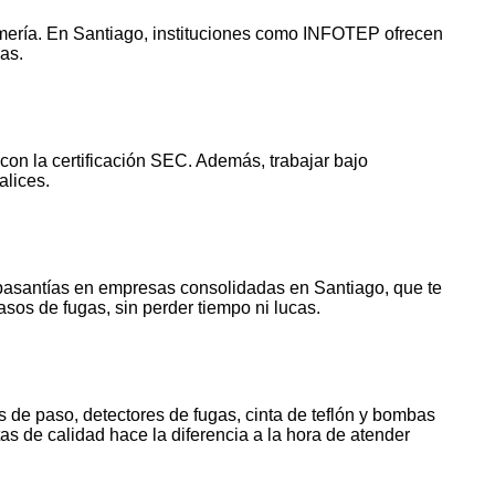
omería. En Santiago, instituciones como INFOTEP ofrecen
as.
con la certificación SEC. Además, trabajar bajo
alices.
pasantías en empresas consolidadas en Santiago, que te
sos de fugas, sin perder tiempo ni lucas.
 de paso, detectores de fugas, cinta de teflón y bombas
s de calidad hace la diferencia a la hora de atender