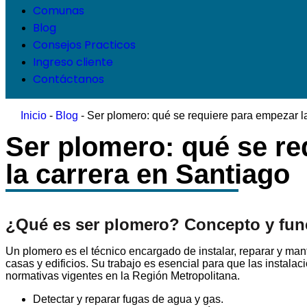
Comunas
Blog
Consejos Practicos
Ingreso cliente
Contáctanos
Inicio
-
Blog
-
Ser plomero: qué se requiere para empezar l
Ser plomero: qué se re
la carrera en Santiago
¿Qué es ser plomero? Concepto y fun
Un plomero es el técnico encargado de instalar, reparar y ma
casas y edificios. Su trabajo es esencial para que las instala
normativas vigentes en la Región Metropolitana.
Detectar y reparar fugas de agua y gas.