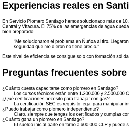
Experiencias reales en Sant
En Servicio Plomero Santiago hemos solucionado más de 10
Central y Vitacura. El 75% de las emergencias de agua queda 
bien preparado.
“Me solucionaron el problema en Ñuñoa al tiro. Llegaron
seguridad que me dieron no tiene precio.”
Este nivel de eficiencia se consigue solo con formación sólid
Preguntas frecuentes sobre
¿Cuánto cuesta capacitarse como plomero en Santiago?
Los cursos técnicos están entre 1.200.000 y 2.500.000
¿Qué certificaciones necesito para trabajar con gas?
La certificación SEC es requisito legal para manipular in
¿Puedo trabajar como plomero independiente?
Claro, siempre que tengas los certificados y cumplas co
¿Cuánto gana un plomero en Santiago?
El sueldo inicial parte en torno a 600.000 CLP y puede 