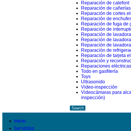
Reparación de calefont
Reparación de cañerías
Reparación de cortes el
Reparación de enchufe
Reparación de fuga de 
Reparación de interrupt
Reparación de lavador
Reparación de lavadora
Reparación de lavador
Reparación de refrigera
Reparación de tarjeta el
Reparación y reconstruc
Reparaciones eléctrica
Todo en gasfitería
Toys
Ultrasonido
Video-inspección
Videocámaras para alcan
inspección)
Search
Inicio
Servicios