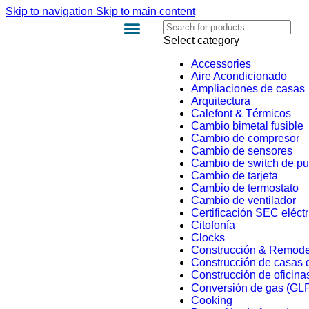
Skip to navigation
Skip to main content
Select category
Accessories
Aire Acondicionado
Ampliaciones de casas
Arquitectura
Calefont & Térmicos
Cambio bimetal fusible
Cambio de compresor
Cambio de sensores
Cambio de switch de pu
Cambio de tarjeta
Cambio de termostato
Cambio de ventilador
Certificación SEC eléctr
Citofonía
Clocks
Construcción & Remode
Construcción de casas 
Construcción de oficinas
Conversión de gas (GLP
Cooking