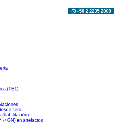
+56 2 2235 2000
erta
ica (TE1)
laciones
desde cero
 (habilitación)
 ⇄ GN) en artefactos