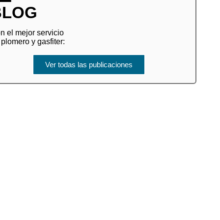
BLOG
n el mejor servicio
 plomero y gasfiter:
Ver todas las publicaciones