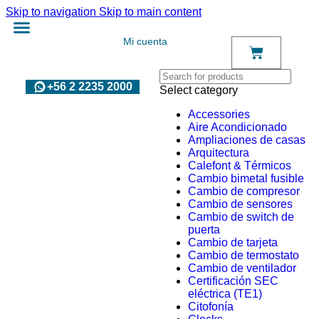
Skip to navigation
Skip to main content
Mi cuenta
+56 2 2235 2000
Select category
Accessories
Aire Acondicionado
Ampliaciones de casas
Arquitectura
Calefont & Térmicos
Cambio bimetal fusible
Cambio de compresor
Cambio de sensores
Cambio de switch de
puerta
Cambio de tarjeta
Cambio de termostato
Cambio de ventilador
Certificación SEC
eléctrica (TE1)
Citofonía