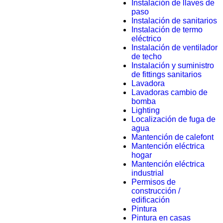
Instalación de llaves de
paso
Instalación de sanitarios
Instalación de termo
eléctrico
Instalación de ventilador
de techo
Instalación y suministro
de fittings sanitarios
Lavadora
Lavadoras cambio de
bomba
Lighting
Localización de fuga de
agua
Mantención de calefont
Mantención eléctrica
hogar
Mantención eléctrica
industrial
Permisos de
construcción /
edificación
Pintura
Pintura en casas