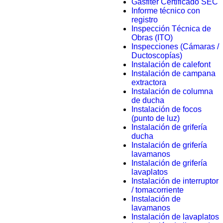
Gasfiter Certificado SEC
Informe técnico con
registro
Inspección Técnica de
Obras (ITO)
Inspecciones (Cámaras /
Ductoscopías)
Instalación de calefont
Instalación de campana
extractora
Instalación de columna
de ducha
Instalación de focos
(punto de luz)
Instalación de grifería
ducha
Instalación de grifería
lavamanos
Instalación de grifería
lavaplatos
Instalación de interruptor
/ tomacorriente
Instalación de
lavamanos
Instalación de lavaplatos