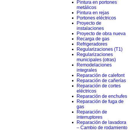
Pintura en portones
metálicos
Pintura en rejas
Portones eléctricos
Proyecto de
instalaciones
Proyecto de obra nueva
Recarga de gas
Refrigeradores
Regularizaciones (T1)
Regularizaciones
municipales (otras)
Remodelaciones
integrales
Reparación de calefont
Reparación de cañerías
Reparación de cortes
eléctricos
Reparación de enchufes
Reparación de fuga de
gas
Reparación de
interruptores
Reparación de lavadora
– Cambio de rodamiento