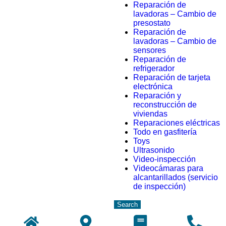
Reparación de
lavadoras – Cambio de
presostato
Reparación de
lavadoras – Cambio de
sensores
Reparación de
refrigerador
Reparación de tarjeta
electrónica
Reparación y
reconstrucción de
viviendas
Reparaciones eléctricas
Todo en gasfitería
Toys
Ultrasonido
Video-inspección
Videocámaras para
alcantarillados (servicio
de inspección)
Search