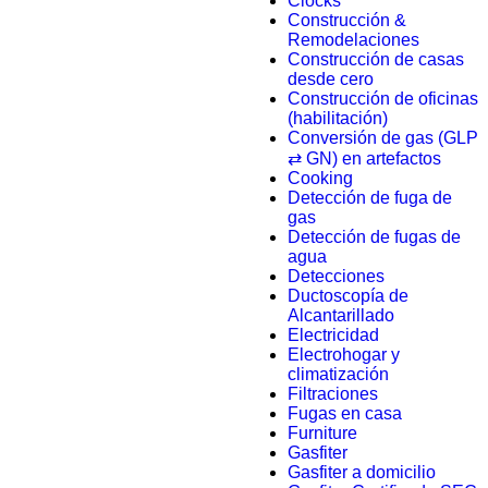
Clocks
Construcción &
Remodelaciones
Construcción de casas
desde cero
Construcción de oficinas
(habilitación)
Conversión de gas (GLP
⇄ GN) en artefactos
Cooking
Detección de fuga de
gas
Detección de fugas de
agua
Detecciones
Ductoscopía de
Alcantarillado
Electricidad
Electrohogar y
climatización
Filtraciones
Fugas en casa
Furniture
Gasfiter
Gasfiter a domicilio