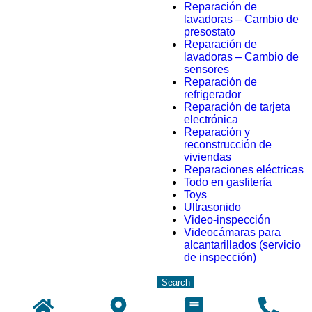
Reparación de
lavadoras – Cambio de
presostato
Reparación de
lavadoras – Cambio de
sensores
Reparación de
refrigerador
Reparación de tarjeta
electrónica
Reparación y
reconstrucción de
viviendas
Reparaciones eléctricas
Todo en gasfitería
Toys
Ultrasonido
Video-inspección
Videocámaras para
alcantarillados (servicio
de inspección)
Search