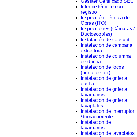
Gasfiter Certificado SEC
Informe técnico con
registro
Inspección Técnica de
Obras (ITO)
Inspecciones (Cámaras /
Ductoscopías)
Instalación de calefont
Instalación de campana
extractora
Instalación de columna
de ducha
Instalación de focos
(punto de luz)
Instalación de grifería
ducha
Instalación de grifería
lavamanos
Instalación de grifería
lavaplatos
Instalación de interruptor
/ tomacorriente
Instalación de
lavamanos
Instalación de lavaplatos