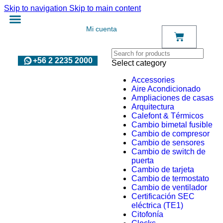
Skip to navigation
Skip to main content
Mi cuenta
+56 2 2235 2000
Select category
Accessories
Aire Acondicionado
Ampliaciones de casas
Arquitectura
Calefont & Térmicos
Cambio bimetal fusible
Cambio de compresor
Cambio de sensores
Cambio de switch de
puerta
Cambio de tarjeta
Cambio de termostato
Cambio de ventilador
Certificación SEC
eléctrica (TE1)
Citofonía