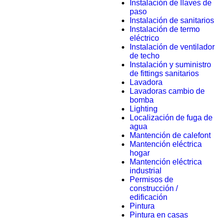
Instalación de llaves de
paso
Instalación de sanitarios
Instalación de termo
eléctrico
Instalación de ventilador
de techo
Instalación y suministro
de fittings sanitarios
Lavadora
Lavadoras cambio de
bomba
Lighting
Localización de fuga de
agua
Mantención de calefont
Mantención eléctrica
hogar
Mantención eléctrica
industrial
Permisos de
construcción /
edificación
Pintura
Pintura en casas