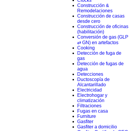
Clocks
Construcción &
Remodelaciones
Construcción de casas
desde cero
Construcción de oficinas
(habilitación)
Conversión de gas (GLP
⇄ GN) en artefactos
Cooking
Detección de fuga de
gas
Detección de fugas de
agua
Detecciones
Ductoscopía de
Alcantarillado
Electricidad
Electrohogar y
climatización
Filtraciones
Fugas en casa
Furniture
Gasfiter
Gasfiter a domicilio