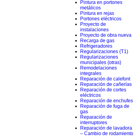
Pintura en portones
metálicos
Pintura en rejas
Portones eléctricos
Proyecto de
instalaciones
Proyecto de obra nueva
Recarga de gas
Refrigeradores
Regularizaciones (T1)
Regularizaciones
municipales (otras)
Remodelaciones
integrales
Reparación de calefont
Reparación de cañerías
Reparación de cortes
eléctricos
Reparación de enchufes
Reparación de fuga de
gas
Reparación de
interruptores
Reparación de lavadora
– Cambio de rodamiento